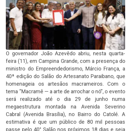
O governador João Azevêdo abriu, nesta quarta-
feira (11), em Campina Grande, com a presença do
ministro do Empreendedorismo, Márcio França, a
40ª edição do Salão do Artesanato Paraibano, que
homenageia os artesãos macrameiros. Com o
tema “Macramê — a arte de arrochar o nó”, o evento
será realizado até o dia 29 de junho numa
megaestrutura montada na Avenida Severino
Cabral (Avenida Brasília), no Bairro do Catolé. A
estimativa é que um público de 80 mil pessoas
passe pelo 40° Salão nos próximos 18 dias e seja