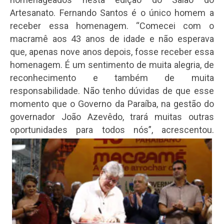
Artesanato. Fernando Santos é o único homem a
receber essa homenagem. “Comecei com o
macramê aos 43 anos de idade e não esperava
que, apenas nove anos depois, fosse receber essa
homenagem. É um sentimento de muita alegria, de
reconhecimento e também de muita
responsabilidade. Não tenho dúvidas de que esse
momento que o Governo da Paraíba, na gestão do
governador João Azevêdo, trará muitas outras
oportunidades para todos nós”, acrescentou.