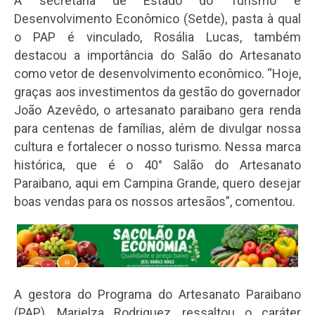
A secretária de Estado do Turismo e
Desenvolvimento Econômico (Setde), pasta à qual
o PAP é vinculado, Rosália Lucas, também
destacou a importância do Salão do Artesanato
como vetor de desenvolvimento econômico. “Hoje,
graças aos investimentos da gestão do governador
João Azevêdo, o artesanato paraibano gera renda
para centenas de famílias, além de divulgar nossa
cultura e fortalecer o nosso turismo. Nessa marca
histórica, que é o 40° Salão do Artesanato
Paraibano, aqui em Campina Grande, quero desejar
boas vendas para os nossos artesãos”, comentou.
A gestora do Programa do Artesanato Paraibano
(PAP), Marielza Rodriguez, ressaltou o caráter