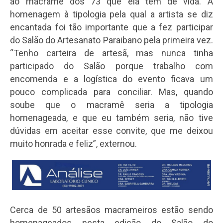
ao macramê dos 73 que ela tem de vida. A
homenagem à tipologia pela qual a artista se diz
encantada foi tão importante que a fez participar
do Salão do Artesanato Paraibano pela primeira vez.
“Tenho carteira de artesã, mas nunca tinha
participado do Salão porque trabalho com
encomenda e a logística do evento ficava um
pouco complicada para conciliar. Mas, quando
soube que o macramê seria a tipologia
homenageada, e que eu também seria, não tive
dúvidas em aceitar esse convite, que me deixou
muito honrada e feliz”, externou.
Cerca de 50 artesãos macrameiros estão sendo
homenageados nesta edição do Salão do