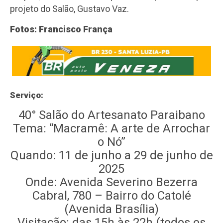
projeto do Salão, Gustavo Vaz.
Fotos: Francisco França
Serviço:
40° Salão do Artesanato Paraibano
Tema: “Macramê: A arte de Arrochar
o Nó”
Quando: 11 de junho a 29 de junho de
2025
Onde: Avenida Severino Bezerra
Cabral, 780 – Bairro do Catolé
(Avenida Brasília)
Visitação: das 15h às 22h (todos os