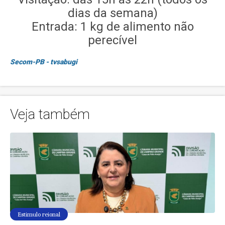
dias da semana)
Entrada: 1 kg de alimento não
perecível
Secom-PB - tvsabugi
Veja também
Estimulo reional