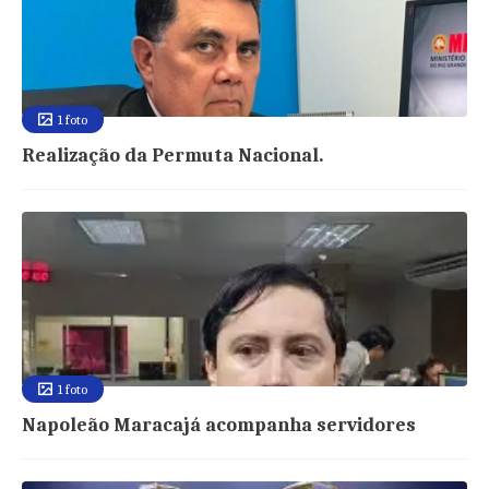
1 foto
Realização da Permuta Nacional.
1 foto
Napoleão Maracajá acompanha servidores