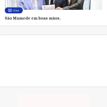
1 foto
São Mamede em boas mãos.