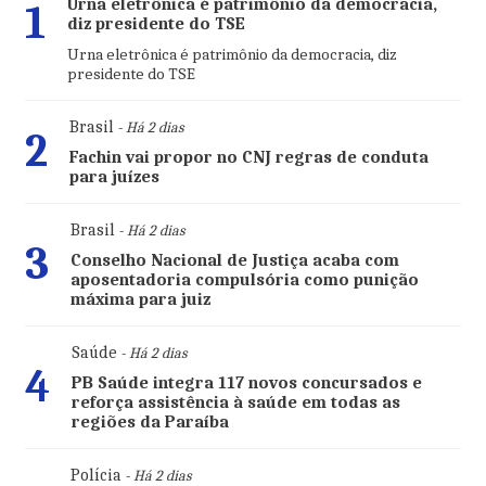
Urna eletrônica é patrimônio da democracia,
1
diz presidente do TSE
Urna eletrônica é patrimônio da democracia, diz
presidente do TSE
Brasil
- Há 2 dias
2
Fachin vai propor no CNJ regras de conduta
para juízes
Brasil
- Há 2 dias
3
Conselho Nacional de Justiça acaba com
aposentadoria compulsória como punição
máxima para juiz
Saúde
- Há 2 dias
4
PB Saúde integra 117 novos concursados e
reforça assistência à saúde em todas as
regiões da Paraíba
Polícia
- Há 2 dias