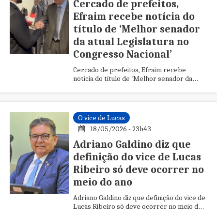
Cercado de prefeitos,
Efraim recebe notícia do
título de ‘Melhor senador
da atual Legislatura no
Congresso Nacional’
Cercado de prefeitos, Efraim recebe
notícia do título de ‘Melhor senador da
atual Legislatura no Congresso Nacional’
O vice de Lucas
18/05/2026 - 23h43
Adriano Galdino diz que
definição do vice de Lucas
Ribeiro só deve ocorrer no
meio do ano
Adriano Galdino diz que definição do vice de
Lucas Ribeiro só deve ocorrer no meio do
ano