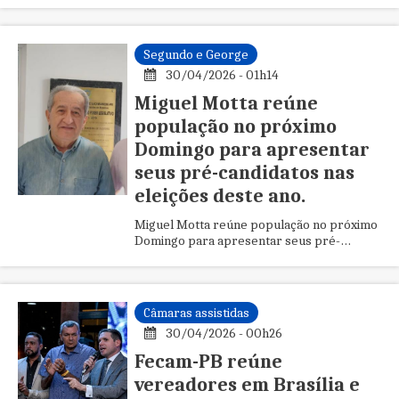
Segundo e George
30/04/2026 - 01h14
Miguel Motta reúne
população no próximo
Domingo para apresentar
seus pré-candidatos nas
eleições deste ano.
Miguel Motta reúne população no próximo
Domingo para apresentar seus pré-
candidatos nas eleições deste ano.
Câmaras assistidas
30/04/2026 - 00h26
Fecam-PB reúne
vereadores em Brasília e