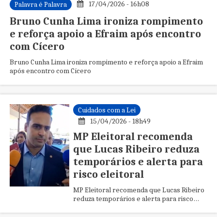
17/04/2026 - 16h08
Palavra é Palavra
Bruno Cunha Lima ironiza rompimento
e reforça apoio a Efraim após encontro
com Cícero
Bruno Cunha Lima ironiza rompimento e reforça apoio a Efraim
após encontro com Cícero
Cuidados com a Lei
15/04/2026 - 18h49
MP Eleitoral recomenda
que Lucas Ribeiro reduza
temporários e alerta para
risco eleitoral
MP Eleitoral recomenda que Lucas Ribeiro
reduza temporários e alerta para risco
eleitoral