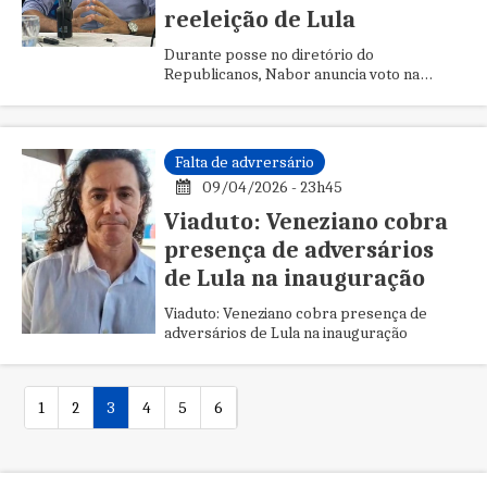
reeleição de Lula
Durante posse no diretório do
Republicanos, Nabor anuncia voto na
reeleição de Lula
Falta de advrersário
09/04/2026 - 23h45
Viaduto: Veneziano cobra
presença de adversários
de Lula na inauguração
Viaduto: Veneziano cobra presença de
adversários de Lula na inauguração
1
2
3
4
5
6