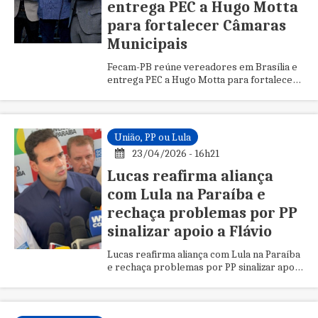
entrega PEC a Hugo Motta
para fortalecer Câmaras
Municipais
Fecam-PB reúne vereadores em Brasília e
entrega PEC a Hugo Motta para fortalecer
Câmaras Municipais
União, PP ou Lula
23/04/2026 - 16h21
Lucas reafirma aliança
com Lula na Paraíba e
rechaça problemas por PP
sinalizar apoio a Flávio
Lucas reafirma aliança com Lula na Paraíba
e rechaça problemas por PP sinalizar apoio
a Flávio