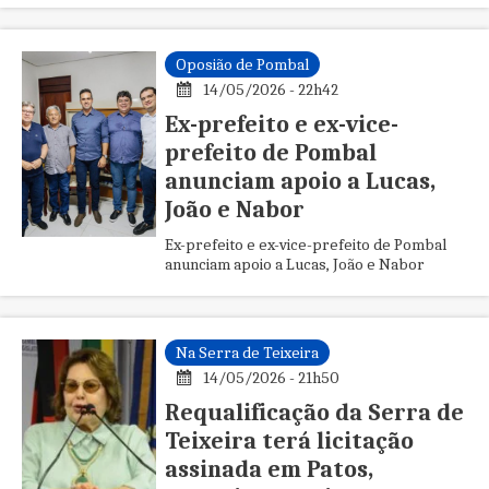
Oposião de Pombal
14/05/2026 - 22h42
Ex-prefeito e ex-vice-
prefeito de Pombal
anunciam apoio a Lucas,
João e Nabor
Ex-prefeito e ex-vice-prefeito de Pombal
anunciam apoio a Lucas, João e Nabor
Na Serra de Teixeira
14/05/2026 - 21h50
Requalificação da Serra de
Teixeira terá licitação
assinada em Patos,