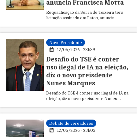
anuncia Francisca Motta
Requalificação da Serra de Teixeira terá
licitação assinada em Patos, anuncia
Francisca Motta
Novo Presidente
12/05/2026 - 23h39
Desafio do TSE é conter
uso ilegal de IA na eleição,
diz o novo preisdente
Nunes Marques
Desafio do TSE é conter uso ilegal de IA na
eleição, diz o novo preisdente Nunes
Marques
Debate de vereadores
12/05/2026 - 23h03