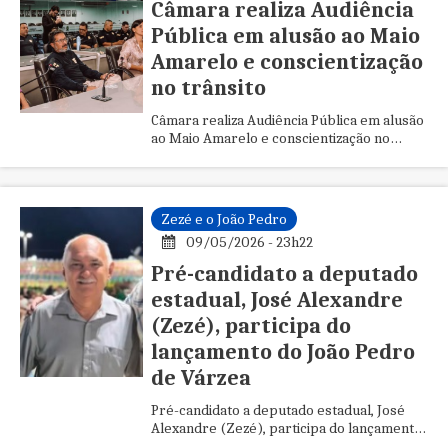
Câmara realiza Audiência
Pública em alusão ao Maio
Amarelo e conscientização
no trânsito
Câmara realiza Audiência Pública em alusão
ao Maio Amarelo e conscientização no
trânsito
Zezé e o João Pedro
09/05/2026 - 23h22
Pré-candidato a deputado
estadual, José Alexandre
(Zezé), participa do
lançamento do João Pedro
de Várzea
Pré-candidato a deputado estadual, José
Alexandre (Zezé), participa do lançamento
do João Pedro de Várzea