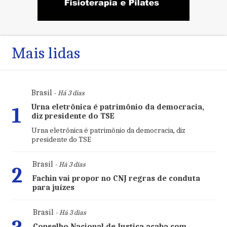
Mais lidas
Brasil
- Há 3 dias
Urna eletrônica é patrimônio da democracia,
1
diz presidente do TSE
Urna eletrônica é patrimônio da democracia, diz
presidente do TSE
Brasil
- Há 3 dias
2
Fachin vai propor no CNJ regras de conduta
para juízes
Brasil
- Há 3 dias
Conselho Nacional de Justiça acaba com