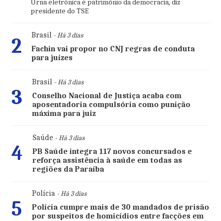
Urna eletrônica é patrimônio da democracia, diz
presidente do TSE
Brasil
- Há 3 dias
2
Fachin vai propor no CNJ regras de conduta
para juízes
Brasil
- Há 3 dias
3
Conselho Nacional de Justiça acaba com
aposentadoria compulsória como punição
máxima para juiz
Saúde
- Há 3 dias
4
PB Saúde integra 117 novos concursados e
reforça assistência à saúde em todas as
regiões da Paraíba
Polícia
- Há 3 dias
5
Polícia cumpre mais de 30 mandados de prisão
por suspeitos de homicídios entre facções em