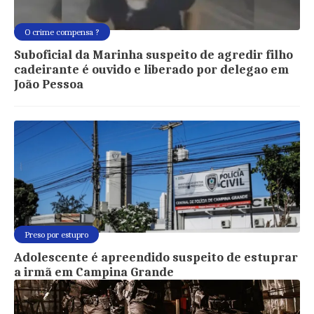
O crime compensa ?
Suboficial da Marinha suspeito de agredir filho
cadeirante é ouvido e liberado por delegao em
João Pessoa
Preso por estupro
Adolescente é apreendido suspeito de estuprar
a irmã em Campina Grande