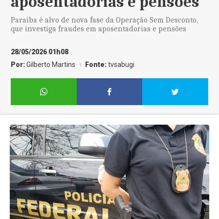
aposentadorias e pensões
Paraíba é alvo de nova fase da Operação Sem Desconto,
que investiga fraudes em aposentadorias e pensões
28/05/2026 01h08
Por:
Gilberto Martins
Fonte:
tvsabugi