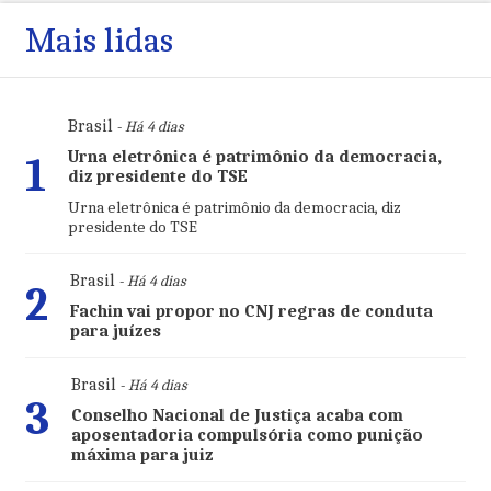
Mais lidas
Brasil
- Há 4 dias
Urna eletrônica é patrimônio da democracia,
1
diz presidente do TSE
Urna eletrônica é patrimônio da democracia, diz
presidente do TSE
Brasil
- Há 4 dias
2
Fachin vai propor no CNJ regras de conduta
para juízes
Brasil
- Há 4 dias
3
Conselho Nacional de Justiça acaba com
aposentadoria compulsória como punição
máxima para juiz