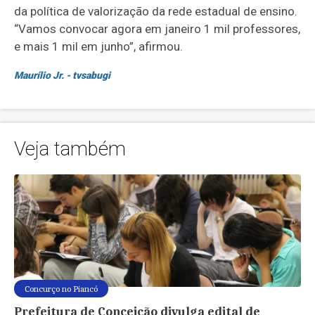
da política de valorização da rede estadual de ensino.
“Vamos convocar agora em janeiro 1 mil professores,
e mais 1 mil em junho”, afirmou.
Maurílio Jr. - tvsabugi
Veja também
Concurço no Piancó
Prefeitura de Conceição divulga edital de