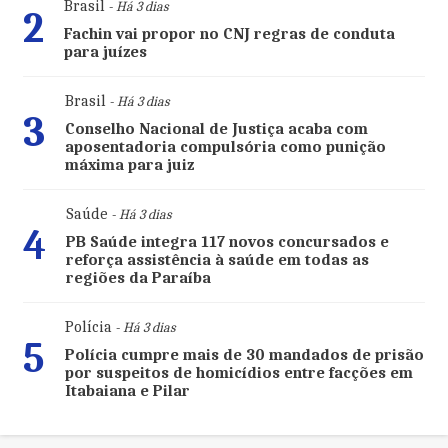
Brasil
- Há 3 dias
2
Fachin vai propor no CNJ regras de conduta
para juízes
Brasil
- Há 3 dias
3
Conselho Nacional de Justiça acaba com
aposentadoria compulsória como punição
máxima para juiz
Saúde
- Há 3 dias
4
PB Saúde integra 117 novos concursados e
reforça assistência à saúde em todas as
regiões da Paraíba
Polícia
- Há 3 dias
5
Polícia cumpre mais de 30 mandados de prisão
por suspeitos de homicídios entre facções em
Itabaiana e Pilar