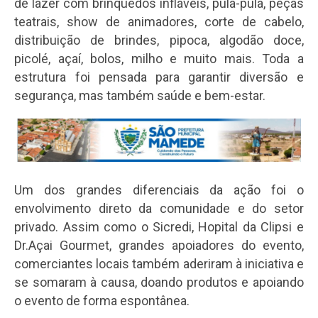
de lazer com brinquedos infláveis, pula-pula, peças
teatrais, show de animadores, corte de cabelo,
distribuição de brindes, pipoca, algodão doce,
picolé, açaí, bolos, milho e muito mais. Toda a
estrutura foi pensada para garantir diversão e
segurança, mas também saúde e bem-estar.
Um dos grandes diferenciais da ação foi o
envolvimento direto da comunidade e do setor
privado. Assim como o Sicredi, Hopital da Clipsi e
Dr.Açai Gourmet, grandes apoiadores do evento,
comerciantes locais também aderiram à iniciativa e
se somaram à causa, doando produtos e apoiando
o evento de forma espontânea.