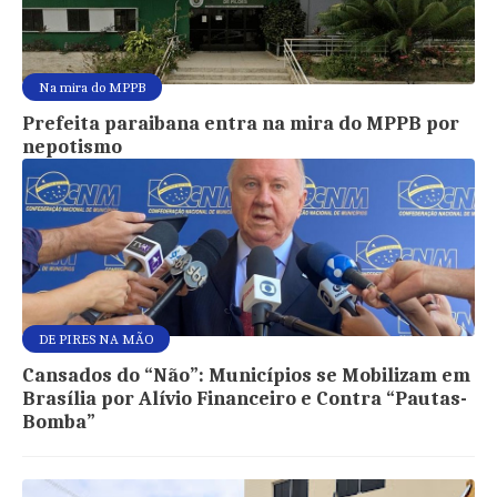
Na mira do MPPB
Prefeita paraibana entra na mira do MPPB por
nepotismo
DE PIRES NA MÃO
Cansados do “Não”: Municípios se Mobilizam em
Brasília por Alívio Financeiro e Contra “Pautas-
Bomba”