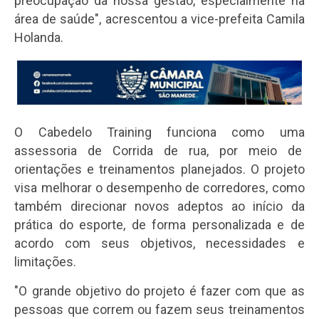
preocupação da nossa gestão, especialmente na
área de saúde", acrescentou a vice-prefeita Camila
Holanda.
O Cabedelo Training funciona como uma
assessoria de Corrida de rua, por meio de
orientações e treinamentos planejados. O projeto
visa melhorar o desempenho de corredores, como
também direcionar novos adeptos ao início da
prática do esporte, de forma personalizada e de
acordo com seus objetivos, necessidades e
limitações.
"O grande objetivo do projeto é fazer com que as
pessoas que correm ou fazem seus treinamentos