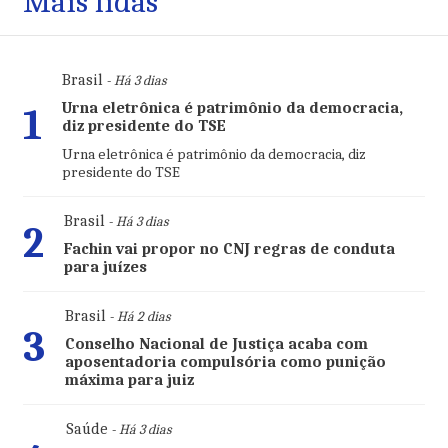
Mais lidas
Brasil
- Há 3 dias
Urna eletrônica é patrimônio da democracia,
1
diz presidente do TSE
Urna eletrônica é patrimônio da democracia, diz
presidente do TSE
Brasil
- Há 3 dias
2
Fachin vai propor no CNJ regras de conduta
para juízes
Brasil
- Há 2 dias
3
Conselho Nacional de Justiça acaba com
aposentadoria compulsória como punição
máxima para juiz
Saúde
- Há 3 dias