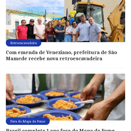
Retroescavadeira
Com emenda de Veneziano, prefeitura de São
Mamede recebe nova retroescavadeira
Fora do Mapa da Fome
Brasil completa 1 ano fora do Mapa da Fome,