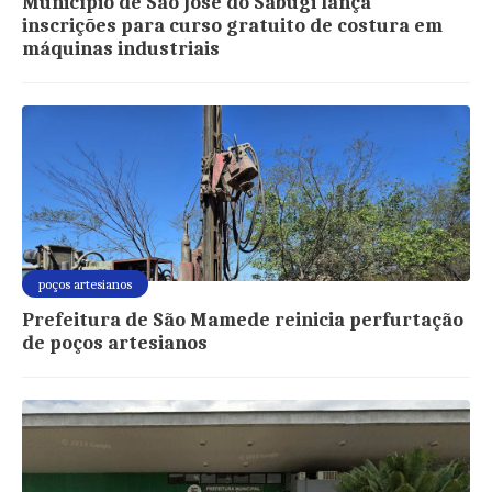
Município de São José do Sabugi lança
inscrições para curso gratuito de costura em
máquinas industriais
poços artesianos
Prefeitura de São Mamede reinicia perfurtação
de poços artesianos