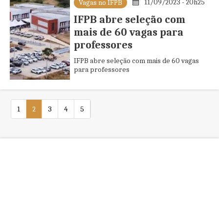
11/09/2023 - 20h25
Vagas no IFPB
IFPB abre seleção com
mais de 60 vagas para
professores
IFPB abre seleção com mais de 60 vagas
para professores
1
2
3
4
5