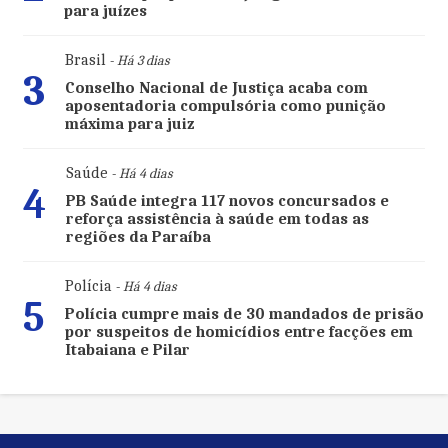
para juízes
Brasil
- Há 3 dias
3
Conselho Nacional de Justiça acaba com
aposentadoria compulsória como punição
máxima para juiz
Saúde
- Há 4 dias
4
PB Saúde integra 117 novos concursados e
reforça assistência à saúde em todas as
regiões da Paraíba
Polícia
- Há 4 dias
5
Polícia cumpre mais de 30 mandados de prisão
por suspeitos de homicídios entre facções em
Itabaiana e Pilar