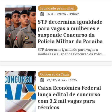
Igualdade pra mulher
02/03/2024 - 09h42
STF determina igualdade
para vagas a mulheres e
suspende Concurso da
Polícia Militar da Paraíba
STF determina igualdade para vagas a
mulheres e suspende Concurso da Polícia
Militar da Paraíba
Concurso da Caixa
22/02/2024 - 17h25
Caixa Econômica Federal
lança edital de concurso
com 3,2 mil vagas para
técnicos