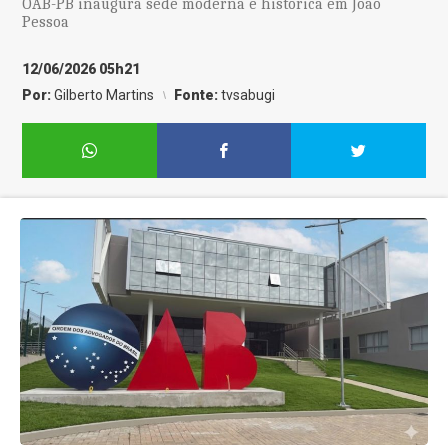
OAB-PB inaugura sede moderna e histórica em João
Pessoa
12/06/2026 05h21
Por:
Gilberto Martins
Fonte:
tvsabugi