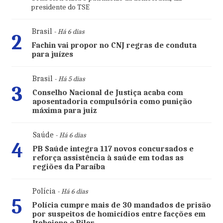
presidente do TSE
Brasil
- Há 6 dias
2
Fachin vai propor no CNJ regras de conduta
para juízes
Brasil
- Há 5 dias
3
Conselho Nacional de Justiça acaba com
aposentadoria compulsória como punição
máxima para juiz
Saúde
- Há 6 dias
4
PB Saúde integra 117 novos concursados e
reforça assistência à saúde em todas as
regiões da Paraíba
Polícia
- Há 6 dias
5
Polícia cumpre mais de 30 mandados de prisão
por suspeitos de homicídios entre facções em