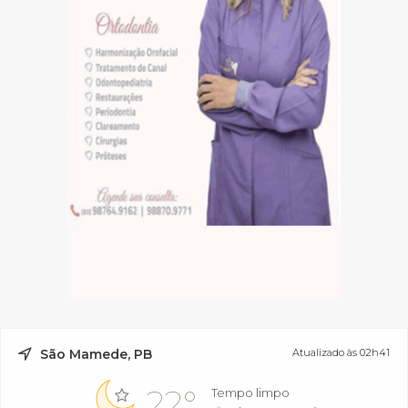
São Mamede, PB
Atualizado às 02h41
22°
Tempo limpo