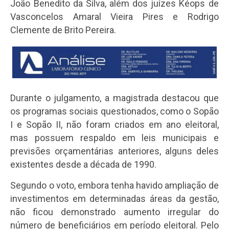
João Benedito da Silva, além dos juízes Kéops de
Vasconcelos Amaral Vieira Pires e Rodrigo
Clemente de Brito Pereira.
Durante o julgamento, a magistrada destacou que
os programas sociais questionados, como o Sopão
I e Sopão II, não foram criados em ano eleitoral,
mas possuem respaldo em leis municipais e
previsões orçamentárias anteriores, alguns deles
existentes desde a década de 1990.
Segundo o voto, embora tenha havido ampliação de
investimentos em determinadas áreas da gestão,
não ficou demonstrado aumento irregular do
número de beneficiários em período eleitoral. Pelo