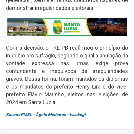
genéricas”, sem elementos concretos capazes de
demonstrar irregularidades eleitorais.
Com a decisão, o TRE-PB reafirmou o princípio do
in dubio pro sufrágio, segundo o qual a anulação da
vontade expressa nas urnas exige prova
contundente e inequívoca de irregularidades
graves. Dessa forma, foram mantidos os diplomas
e os mandatos do prefeito Henry Lira e do vice-
prefeito Flávio Marinho, eleitos nas eleições de
2024 em Santa Luzia.
Secom/PMSL - Âgelo Medeiros - tvsabugi