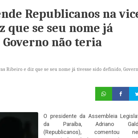
ende Republicanos na vic
iz que se seu nome já
, Governo não teria
s Ribeiro e diz que se seu nome já tivesse sido definido, Gover
O presidente da Assembleia Legislat
da Paraíba, Adriano Gald
(Republicanos), comentou ne