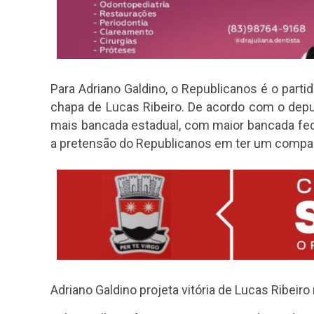
Para Adriano Galdino, o Republicanos é o parti
chapa de Lucas Ribeiro. De acordo com o deput
mais bancada estadual, com maior bancada feder
a pretensão do Republicanos em ter um companh
Adriano Galdino projeta vitória de Lucas Ribeiro