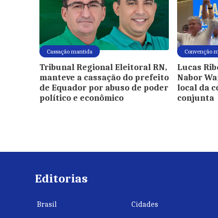
Cassação mantida
Convenção 
Tribunal Regional Eleitoral RN,
Lucas Rib
manteve a cassação do prefeito
Nabor Wa
de Equador por abuso de poder
local da 
político e econômico
conjunta
Editorias
Brasil
Cidades