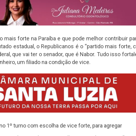
do mais forte na Paraíba e que pode melhor contribuir pa
ado estadual, o Republicanos é o “partido mais forte,
al, que vai ter o senador, que é Nabor. Tudo isso forta
eiro, um filiado na condição de vice.
 no 1º turno com escolha de vice forte, para agregar