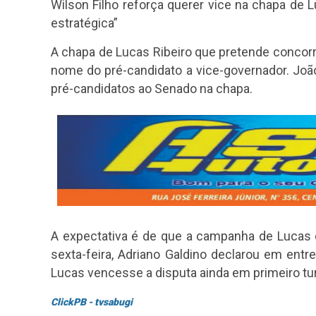
Wilson Filho reforça querer vice na chapa de L
estratégica”
A chapa de Lucas Ribeiro que pretende concorre
nome do pré-candidato a vice-governador. Jo
pré-candidatos ao Senado na chapa.
A expectativa é de que a campanha de Lucas d
sexta-feira, Adriano Galdino declarou em entr
Lucas vencesse a disputa ainda em primeiro tu
ClickPB - tvsabugi