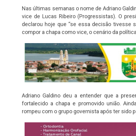
Nas últimas semanas o nome de Adriano Galdino
vice de Lucas Ribeiro (Progressistas). O pre
declarou hoje que “se essa decisão tivesse si
compor a chapa como vice, o cenário da política 
Adriano Galdino deu a entender que a prese
fortalecido a chapa e promovido união. Ain
rompeu com o grupo governista após ter sido p