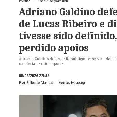
Política
Escolhido para unir
Adriano Galdino def
de Lucas Ribeiro e d
tivesse sido definido
perdido apoios
Adriano Galdino defende Republicanos na vice de Luca
não teria perdido apoios
08/06/2026 22h45
Por:
Gilberto Martins
Fonte:
tvsabugi