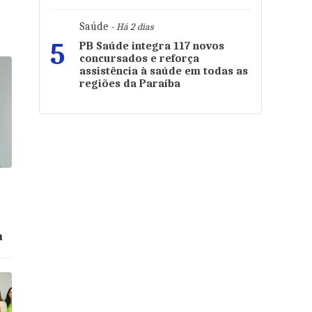
Saúde
- Há 2 dias
5
PB Saúde integra 117 novos
concursados e reforça
assistência à saúde em todas as
regiões da Paraíba
a