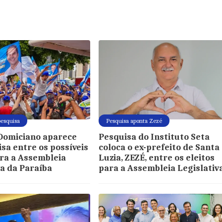
esquisa
Pesquisa aponta Zezé
Domiciano aparece
Pesquisa do Instituto Seta
sa entre os possíveis
coloca o ex-prefeito de Santa
ara a Assembleia
Luzia, ZEZÉ, entre os eleitos
va da Paraíba
para a Assembleia Legislativ