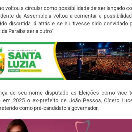
 voltou a circular como possibilidade de ser lançado 
sidente da Assembleia voltou a comentar a possibilida
do discutida lá atrás e se eu tivesse sido convidado 
da Paraíba seria outro”.
nça de seu nome disputado as Eleições como vice te
da em 2025 o ex-prefeito de João Pessoa, Cícero Luce
reterido como pré-candidato a governador.