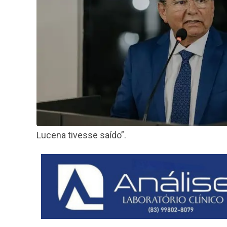
Lucena tivesse saído”.