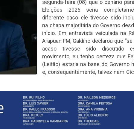
segunda-feira (08) que o cenário par
Eleições 2026 seria completame
diferente caso ele tivesse sido incl
na chapa majoritária do Governo des
início. Em entrevista veiculada na R
Arapuan FM, Galdino declarou que “se
acaso tivesse sido discutido e
movimento, eu tenho certeza que Fel
(Leitão) estaria na base do Governo 
e, consequentemente, talvez nem Cíc