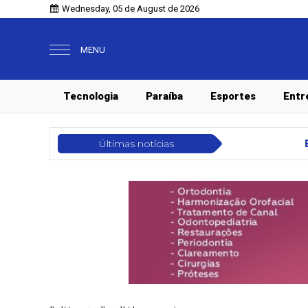
Wednesday, 05 de August de 2026
MENU
Tecnologia
Paraíba
Esportes
Entr
Últimas notícias
Brasil
Conselho Nacional de