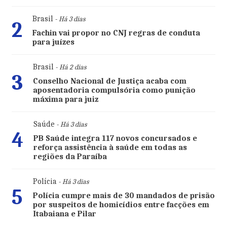
Brasil
- Há 3 dias
2
Fachin vai propor no CNJ regras de conduta
para juízes
Brasil
- Há 2 dias
3
Conselho Nacional de Justiça acaba com
aposentadoria compulsória como punição
máxima para juiz
Saúde
- Há 3 dias
4
PB Saúde integra 117 novos concursados e
reforça assistência à saúde em todas as
regiões da Paraíba
Polícia
- Há 3 dias
5
Polícia cumpre mais de 30 mandados de prisão
por suspeitos de homicídios entre facções em
Itabaiana e Pilar