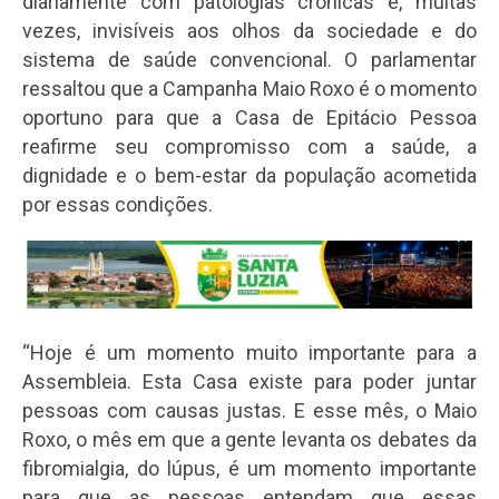
diariamente com patologias crônicas e, muitas
vezes, invisíveis aos olhos da sociedade e do
sistema de saúde convencional. O parlamentar
ressaltou que a Campanha Maio Roxo é o momento
oportuno para que a Casa de Epitácio Pessoa
reafirme seu compromisso com a saúde, a
dignidade e o bem-estar da população acometida
por essas condições.
“Hoje é um momento muito importante para a
Assembleia. Esta Casa existe para poder juntar
pessoas com causas justas. E esse mês, o Maio
Roxo, o mês em que a gente levanta os debates da
fibromialgia, do lúpus, é um momento importante
para que as pessoas entendam que essas