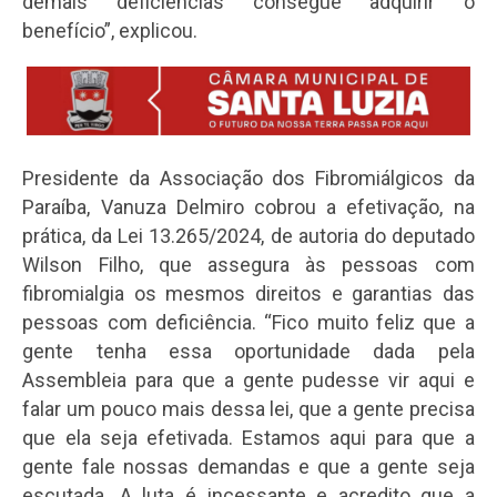
demais deficiências consegue adquirir o
benefício”, explicou.
Presidente da Associação dos Fibromiálgicos da
Paraíba, Vanuza Delmiro cobrou a efetivação, na
prática, da Lei 13.265/2024, de autoria do deputado
Wilson Filho, que assegura às pessoas com
fibromialgia os mesmos direitos e garantias das
pessoas com deficiência. “Fico muito feliz que a
gente tenha essa oportunidade dada pela
Assembleia para que a gente pudesse vir aqui e
falar um pouco mais dessa lei, que a gente precisa
que ela seja efetivada. Estamos aqui para que a
gente fale nossas demandas e que a gente seja
escutada. A luta é incessante e acredito que a