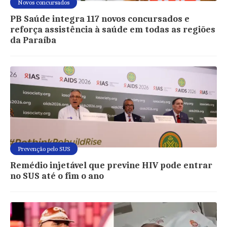
Novos concursados
PB Saúde integra 117 novos concursados e
reforça assistência à saúde em todas as regiões
da Paraíba
Prevenção pelo SUS
Remédio injetável que previne HIV pode entrar
no SUS até o fim o ano