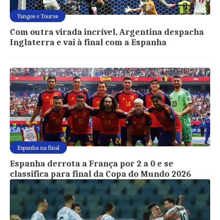
Tangos e Touros
Com outra virada incrível, Argentina despacha
Inglaterra e vai à final com a Espanha
Espanha na final
Espanha derrota a França por 2 a 0 e se
classifica para final da Copa do Mundo 2026