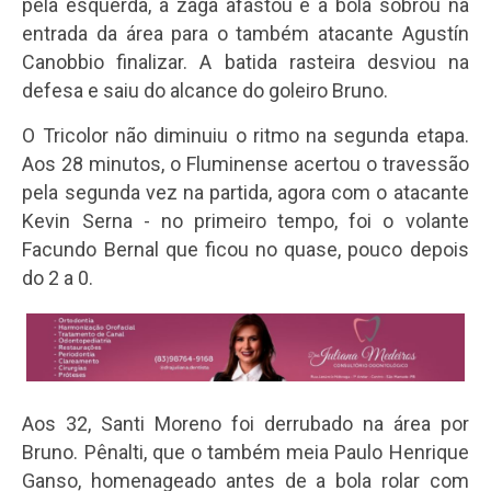
pela esquerda, a zaga afastou e a bola sobrou na
entrada da área para o também atacante Agustín
Canobbio finalizar. A batida rasteira desviou na
defesa e saiu do alcance do goleiro Bruno.
O Tricolor não diminuiu o ritmo na segunda etapa.
Aos 28 minutos, o Fluminense acertou o travessão
pela segunda vez na partida, agora com o atacante
Kevin Serna - no primeiro tempo, foi o volante
Facundo Bernal que ficou no quase, pouco depois
do 2 a 0.
Aos 32, Santi Moreno foi derrubado na área por
Bruno. Pênalti, que o também meia Paulo Henrique
Ganso, homenageado antes de a bola rolar com