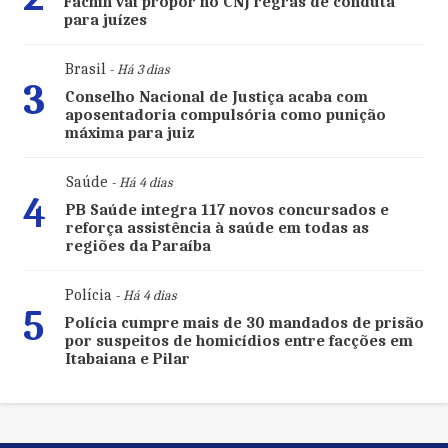
Fachin vai propor no CNJ regras de conduta
para juízes
Brasil
- Há 3 dias
3
Conselho Nacional de Justiça acaba com
aposentadoria compulsória como punição
máxima para juiz
Saúde
- Há 4 dias
4
PB Saúde integra 117 novos concursados e
reforça assistência à saúde em todas as
regiões da Paraíba
Polícia
- Há 4 dias
5
Polícia cumpre mais de 30 mandados de prisão
por suspeitos de homicídios entre facções em
Itabaiana e Pilar