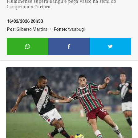
Fluminense supera Bangu e pega Vasco na semi do
Campeonato Carioca
16/02/2026 20h53
Por:
Gilberto Martins
Fonte:
tvsabugi