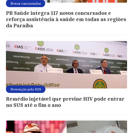
Novos concursados
PB Saúde integra 117 novos concursados e
reforça assistência à saúde em todas as regiões
da Paraíba
Prevenção pelo SUS
Remédio injetável que previne HIV pode entrar
no SUS até o fim o ano