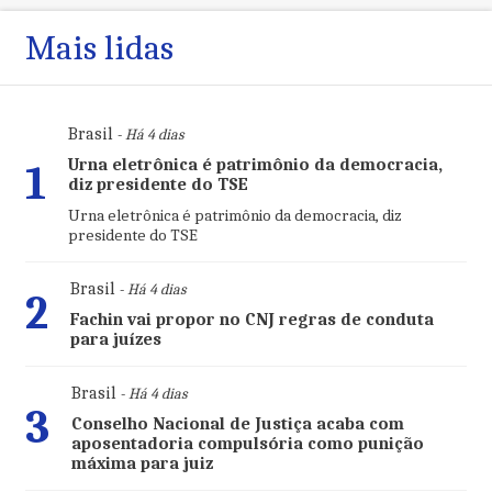
Mais lidas
Brasil
- Há 4 dias
Urna eletrônica é patrimônio da democracia,
1
diz presidente do TSE
Urna eletrônica é patrimônio da democracia, diz
presidente do TSE
Brasil
- Há 4 dias
2
Fachin vai propor no CNJ regras de conduta
para juízes
Brasil
- Há 4 dias
3
Conselho Nacional de Justiça acaba com
aposentadoria compulsória como punição
máxima para juiz