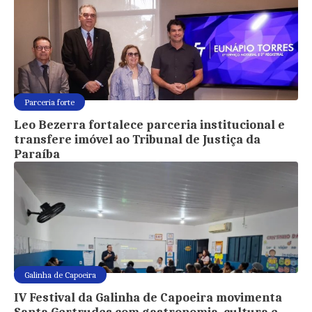
Parceria forte
Leo Bezerra fortalece parceria institucional e
transfere imóvel ao Tribunal de Justiça da
Paraíba
Galinha de Capoeira
IV Festival da Galinha de Capoeira movimenta