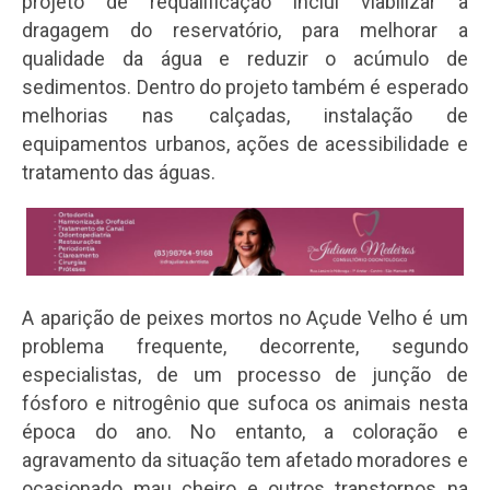
projeto de requalificação inclui viabilizar a
dragagem do reservatório, para melhorar a
qualidade da água e reduzir o acúmulo de
sedimentos. Dentro do projeto também é esperado
melhorias nas calçadas, instalação de
equipamentos urbanos, ações de acessibilidade e
tratamento das águas.
A aparição de peixes mortos no Açude Velho é um
problema frequente, decorrente, segundo
especialistas, de um processo de junção de
fósforo e nitrogênio que sufoca os animais nesta
época do ano. No entanto, a coloração e
agravamento da situação tem afetado moradores e
ocasionado mau cheiro e outros transtornos na