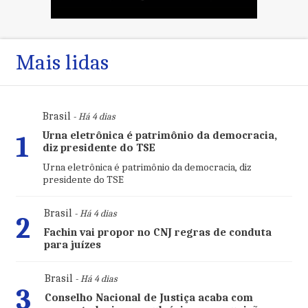
Mais lidas
Brasil
- Há 4 dias
Urna eletrônica é patrimônio da democracia,
1
diz presidente do TSE
Urna eletrônica é patrimônio da democracia, diz
presidente do TSE
Brasil
- Há 4 dias
2
Fachin vai propor no CNJ regras de conduta
para juízes
Brasil
- Há 4 dias
3
Conselho Nacional de Justiça acaba com