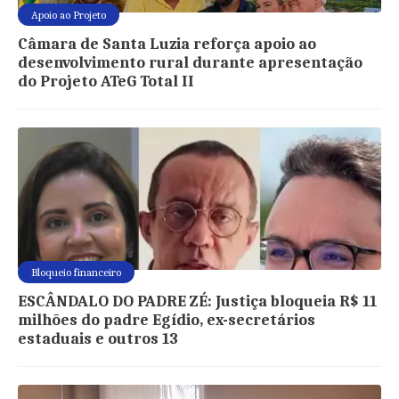
Apoio ao Projeto
Câmara de Santa Luzia reforça apoio ao
desenvolvimento rural durante apresentação
do Projeto ATeG Total II
Bloqueio financeiro
ESCÂNDALO DO PADRE ZÉ: Justiça bloqueia R$ 11
milhões do padre Egídio, ex-secretários
estaduais e outros 13