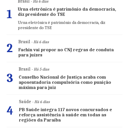
Brasil
- Há 6 dias
Urna eletrônica é patrimônio da democracia,
1
diz presidente do TSE
Urna eletrônica é patrimônio da democracia, diz
presidente do TSE
Brasil
- Há 6 dias
2
Fachin vai propor no CNJ regras de conduta
para juízes
Brasil
- Há 5 dias
3
Conselho Nacional de Justiça acaba com
aposentadoria compulsória como punição
máxima para juiz
Saúde
- Há 6 dias
4
PB Saúde integra 117 novos concursados e
reforça assistência à saúde em todas as
regiões da Paraíba