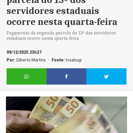
servidores estaduais
ocorre nesta quarta-feira
Pagamento da segunda parcela do 13º dos servidores
estaduais ocorre nesta quarta-feira
09/12/2025 23h37
Por:
Gilberto Martins
Fonte:
tvsabugi