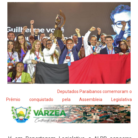
Deputados Paraibanos comemoram o
Prêmio conquistado pela Assembleia Legislativa