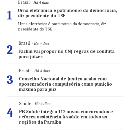
Brasil
- Há 4 dias
Urna eletrônica é patrimônio da democracia,
1
diz presidente do TSE
Urna eletrônica é patrimônio da democracia, diz
presidente do TSE
Brasil
- Há 4 dias
2
Fachin vai propor no CNJ regras de conduta
para juízes
Brasil
- Há 4 dias
3
Conselho Nacional de Justiça acaba com
aposentadoria compulsória como punição
máxima para juiz
Saúde
- Há 4 dias
4
PB Saúde integra 117 novos concursados e
reforça assistência à saúde em todas as
regiões da Paraíba