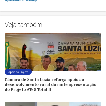
Agência/ALPB - tvsabugi
Veja também
Apoio ao Projeto
Câmara de Santa Luzia reforça apoio ao
desenvolvimento rural durante apresentação
do Projeto ATeG Total II