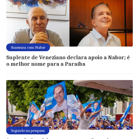
Suassuna com Nabor
Suplente de Veneziano declara apoio a Nabor; é
o melhor nome para a Paraíba
Segundo na pesquisa