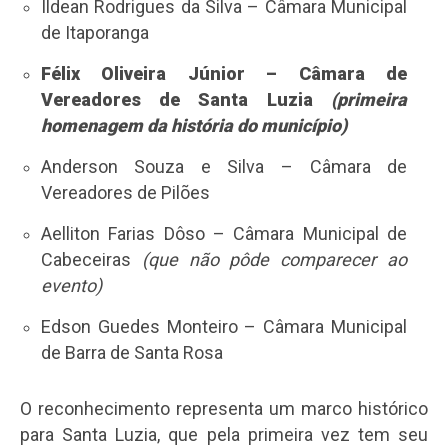
Ildean Rodrigues da Silva – Câmara Municipal
de Itaporanga
Félix Oliveira Júnior – Câmara de
Vereadores de Santa Luzia
(primeira
homenagem da história do município)
Anderson Souza e Silva – Câmara de
Vereadores de Pilões
Aelliton Farias Dôso – Câmara Municipal de
Cabeceiras
(que não pôde comparecer ao
evento)
Edson Guedes Monteiro – Câmara Municipal
de Barra de Santa Rosa
O reconhecimento representa um marco histórico
para Santa Luzia, que pela primeira vez tem seu