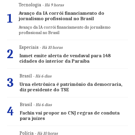
Tecnologia
- Há 9 horas
Avanço da IA corrói financiamento do
1
jornalismo profissional no Brasil
Avanço da IA corrói financiamento do jornalismo
profissional no Brasil
Especiais
- Há 10 horas
2
Inmet emite alerta de vendaval para 148
cidades do interior da Paraíba
Brasil
- Há 6 dias
3
Urna eletrônica é patrimônio da democracia,
diz presidente do TSE
Brasil
- Há 6 dias
4
Fachin vai propor no CNJ regras de conduta
para juízes
Polícia
- Há 10 horas