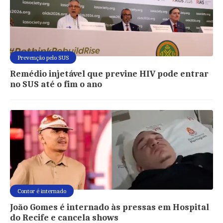
Prevenção pelo SUS
Remédio injetável que previne HIV pode entrar
no SUS até o fim o ano
Contor é internado
João Gomes é internado às pressas em Hospital
do Recife e cancela shows