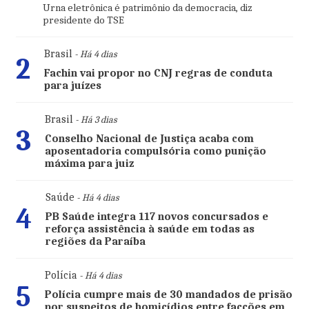
Urna eletrônica é patrimônio da democracia, diz
presidente do TSE
Brasil
- Há 4 dias
2
Fachin vai propor no CNJ regras de conduta
para juízes
Brasil
- Há 3 dias
3
Conselho Nacional de Justiça acaba com
aposentadoria compulsória como punição
máxima para juiz
Saúde
- Há 4 dias
4
PB Saúde integra 117 novos concursados e
reforça assistência à saúde em todas as
regiões da Paraíba
Polícia
- Há 4 dias
5
Polícia cumpre mais de 30 mandados de prisão
por suspeitos de homicídios entre facções em