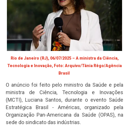
Rio de Janeiro (RJ), 06/07/2025 – A ministra da Ciência,
Tecnologia e Inovação, Foto: Arquivo/Tânia Rêgo/Agência
Brasil
O anúncio foi feito pelo ministro da Saúde e pela
ministra de Ciência, Tecnologia e Inovações
(MCTI), Luciana Santos, durante o evento Saúde
Estratégica Brasil - Américas, organizado pela
Organização Pan-Americana da Saúde (OPAS), na
sede do sindicato das indústrias.