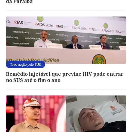
da Paraíba
Prevenção pelo SUS
Remédio injetável que previne HIV pode entrar
no SUS até o fim o ano