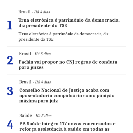
Brasil
- Há 4 dias
Urna eletrônica é patrimônio da democracia,
1
diz presidente do TSE
Urna eletrônica é patrimônio da democracia, diz
presidente do TSE
Brasil
- Há 5 dias
2
Fachin vai propor no CNJ regras de conduta
para juízes
Brasil
- Há 4 dias
3
Conselho Nacional de Justiça acaba com
aposentadoria compulsória como punição
máxima para juiz
Saúde
- Há 5 dias
4
PB Saúde integra 117 novos concursados e
reforça assistência à saúde em todas as