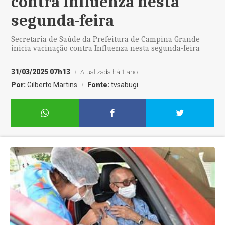
contra Influenza nesta
segunda-feira
Secretaria de Saúde da Prefeitura de Campina Grande
inicia vacinação contra Influenza nesta segunda-feira
31/03/2025 07h13
Atualizada há 1 ano
Por:
Gilberto Martins
Fonte:
tvsabugi