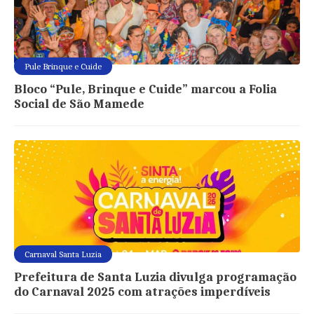
Pule Brinque e Cuide
Bloco “Pule, Brinque e Cuide” marcou a Folia
Social de São Mamede
Carnaval Santa Luzia
Prefeitura de Santa Luzia divulga programação
do Carnaval 2025 com atrações imperdíveis