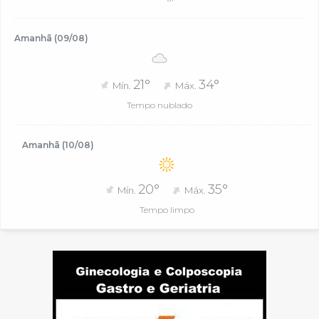
Amanhã (09/08)
21°
34°
Mín.
Máx.
Tempo nublado
Amanhã (10/08)
20°
35°
Mín.
Máx.
Tempo limpo