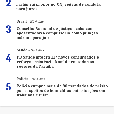
2
Fachin vai propor no CNJ regras de conduta
para juízes
Brasil
- Há 4 dias
3
Conselho Nacional de Justiça acaba com
aposentadoria compulsória como punição
máxima para juiz
Saúde
- Há 4 dias
4
PB Saúde integra 117 novos concursados e
reforça assistência à saúde em todas as
regiões da Paraíba
Polícia
- Há 4 dias
5
Polícia cumpre mais de 30 mandados de prisão
por suspeitos de homicídios entre facções em
Itabaiana e Pilar