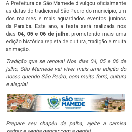
A Prefeitura de São Mamede divulgou oficialmente
as datas do tradicional São Pedro do município, um
dos maiores e mais aguardados eventos juninos
da Paraíba. Este ano, a festa será realizada nos
dias
04, 05 e 06 de julho
, prometendo mais uma
edição histórica repleta de cultura, tradição e muita
animação.
Tradição que se renova!
Nos dias 04, 05 e 06 de
julho, São Mamede vai viver mais uma edição do
nosso querido São Pedro, com muito forró, cultura
e alegria!
Prepare seu chapéu de palha, ajeite a camisa
xadrez e venha dançar com a gente!