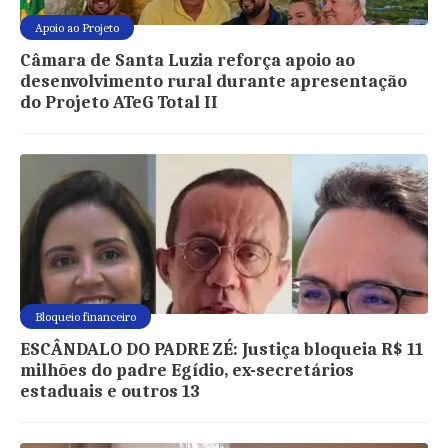
Apoio ao Projeto
Câmara de Santa Luzia reforça apoio ao
desenvolvimento rural durante apresentação
do Projeto ATeG Total II
Bloqueio financeiro
ESCÂNDALO DO PADRE ZÉ: Justiça bloqueia R$ 11
milhões do padre Egídio, ex-secretários
estaduais e outros 13