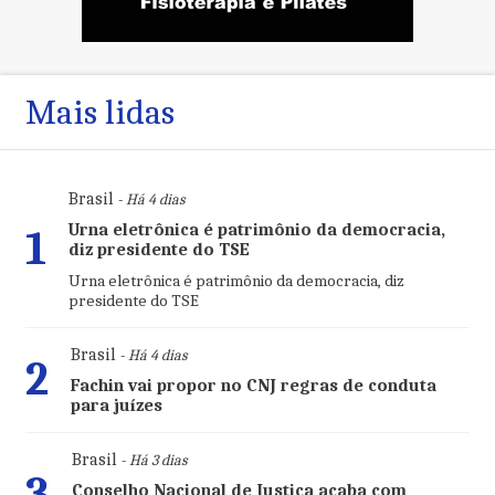
Mais lidas
Brasil
- Há 4 dias
Urna eletrônica é patrimônio da democracia,
1
diz presidente do TSE
Urna eletrônica é patrimônio da democracia, diz
presidente do TSE
Brasil
- Há 4 dias
2
Fachin vai propor no CNJ regras de conduta
para juízes
Brasil
- Há 3 dias
3
Conselho Nacional de Justiça acaba com