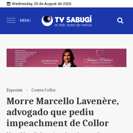
Wednesday, 05 de August de 2026
MENU
Especiais
Contra Collor
Morre Marcello Lavenère,
advogado que pediu
impeachment de Collor