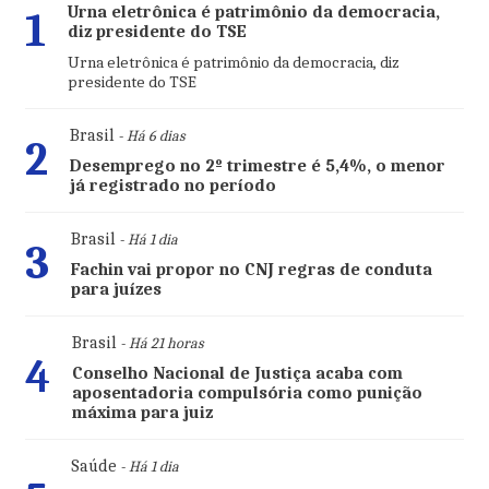
Urna eletrônica é patrimônio da democracia,
1
diz presidente do TSE
Urna eletrônica é patrimônio da democracia, diz
presidente do TSE
Brasil
- Há 6 dias
2
Desemprego no 2º trimestre é 5,4%, o menor
já registrado no período
Brasil
- Há 1 dia
3
Fachin vai propor no CNJ regras de conduta
para juízes
Brasil
- Há 21 horas
4
Conselho Nacional de Justiça acaba com
aposentadoria compulsória como punição
máxima para juiz
Saúde
- Há 1 dia